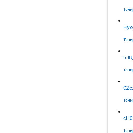
Тони
Hyx
Тони
feI
Тони
CZc
Тони
cH0
Тони