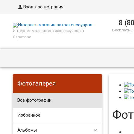

Вход / регистрация
8 (8
Бесплатные
Интернет магазин автоаксессуаров в
Саратове
Фотогалерея
Все фотографии
Фот
Избранное
Альбомы