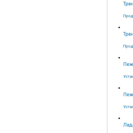
Тра
Прод
Тран
Прод
Пеж
Уста
Пеж
Уста
Лад