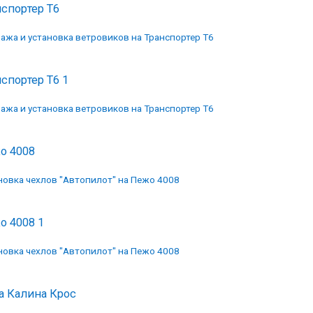
нспортер Т6
ажа и установка ветровиков на Транспортер Т6
спортер Т6 1
ажа и установка ветровиков на Транспортер Т6
о 4008
новка чехлов "Автопилот" на Пежо 4008
о 4008 1
новка чехлов "Автопилот" на Пежо 4008
а Калина Крос