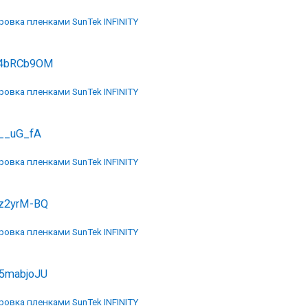
ровка пленками SunTek INFINITY
4bRCb9OM
ровка пленками SunTek INFINITY
U__uG_fA
ровка пленками SunTek INFINITY
z2yrM-BQ
ровка пленками SunTek INFINITY
5mabjoJU
ровка пленками SunTek INFINITY