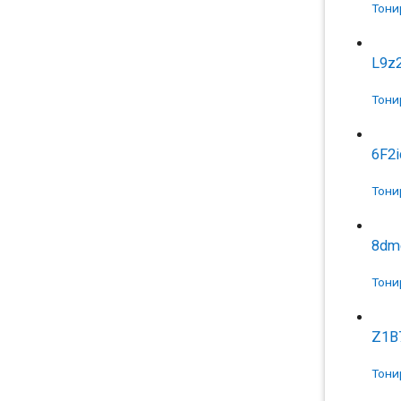
Тони
L9z
Тони
6F2
Тони
8dm
Тони
Z1B
Тони