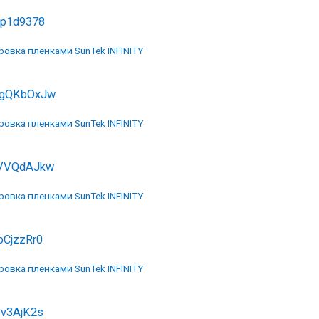
Kp1d9378
ровка пленками SunTek INFINITY
gQKbOxJw
ровка пленками SunTek INFINITY
VVQdAJkw
ровка пленками SunTek INFINITY
oCjzzRr0
ровка пленками SunTek INFINITY
Bv3AjK2s