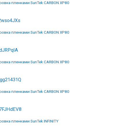
ровка пленками SunTek CARBON XP80
2wso4JXs
ровка пленками SunTek CARBON XP80
idJRPqIA
ровка пленками SunTek CARBON XP80
gg21431Q
ровка пленками SunTek CARBON XP80
7FJHdEV8
ровка пленками SunTek INFINITY