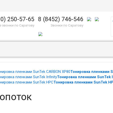
00) 250-57-65
8 (8452) 746-546
 звонки по Саратову
Звонки по Саратову
Тонировка пленками 
Тонировка пленками SunTek In
Тонировка пленками SunTek H
опоток