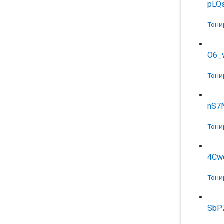
pLQs
Тони
O6_
Тони
nS7
Тони
4Cw
Тони
SbP