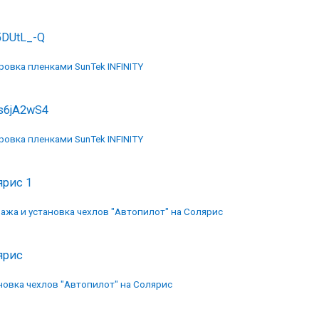
5DUtL_-Q
ровка пленками SunTek INFINITY
s6jA2wS4
ровка пленками SunTek INFINITY
ярис 1
ажа и установка чехлов "Автопилот" на Солярис
ярис
новка чехлов "Автопилот" на Солярис