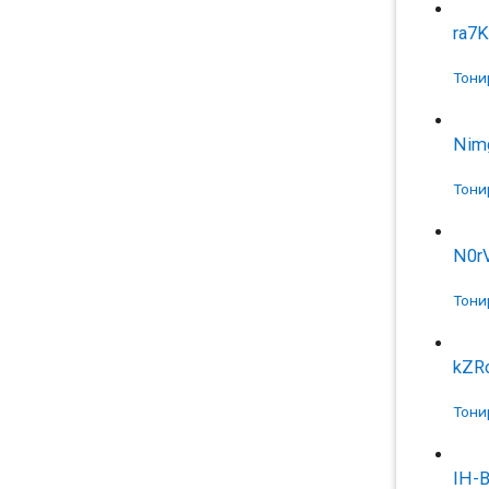
ra7
Тони
Nim
Тони
N0r
Тони
kZR
Тони
IH-