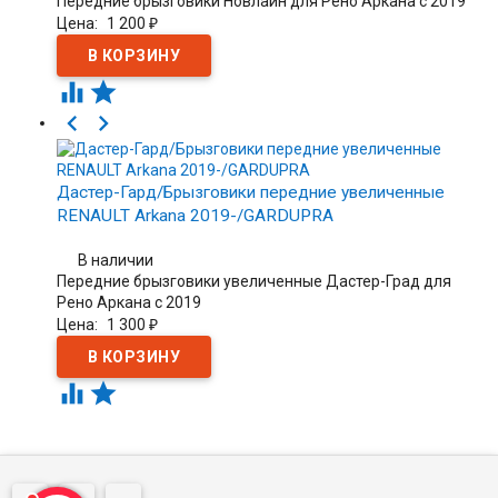
Передние брызговики Новлайн для Рено Аркана с 2019
Цена:
1 200
₽




Дастер-Гард/Брызговики передние увеличенные
RENAULT Arkana 2019-/GARDUPRA
В наличии
Передние брызговики увеличенные Дастер-Град для
Рено Аркана c 2019
Цена:
1 300
₽

