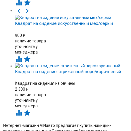




Квадрат на сидение искусственный мех/серый
900
₽
наличие товара
уточняйте у
менеджера


Квадрат на сидение-стриженный ворс/коричневый
Квадрат на сидения из овчины
2 300
₽
наличие товара
уточняйте у
менеджера


Интернет-магазин VINавто предлагает купить накидки-