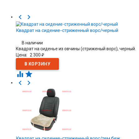


Квадрат на сидение-стриженный ворс/черный
В наличии
Квадрат на сиденье из овчины (стриженый ворс), черный.
Цена:
2 300
₽




Квадрат на сидение-стриженный ворс/тем.беж