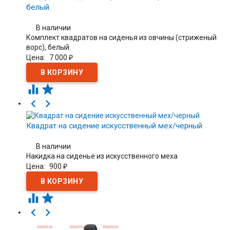
белый
В наличии
Комплект квадратов на сиденья из овчины (стриженый
ворс), белый.
Цена:
7 000
₽




Квадрат на сидение искусственный мех/черный
В наличии
Накидка на сиденье из искусственного меха
Цена:
900
₽



