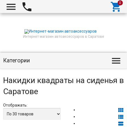



Интернет магазин автоаксессуаров в Саратове

Категории
Накидки квадраты на сиденья в
Саратове
Отображать:


