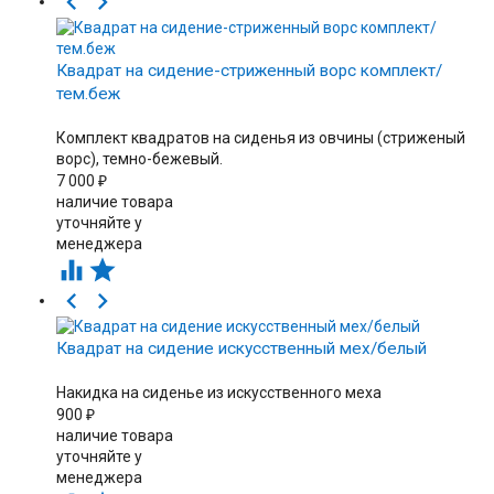


Квадрат на сидение-стриженный ворс комплект/
тем.беж
Комплект квадратов на сиденья из овчины (стриженый
ворс), темно-бежевый.
7 000
₽
наличие товара
уточняйте у
менеджера




Квадрат на сидение искусственный мех/белый
Накидка на сиденье из искусственного меха
900
₽
наличие товара
уточняйте у
менеджера