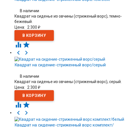
В наличии
Квадрат на сиденье из овчины (стриженый ворс), темно-
бежевый.
Цена:
2 300
₽




Квадрат на сидение-стриженный ворс/серый
В наличии
Квадрат на сиденье из овчины (стриженый ворс), серый.
Цена:
2 300
₽




Квадрат на сидение-стриженный ворс комплект/