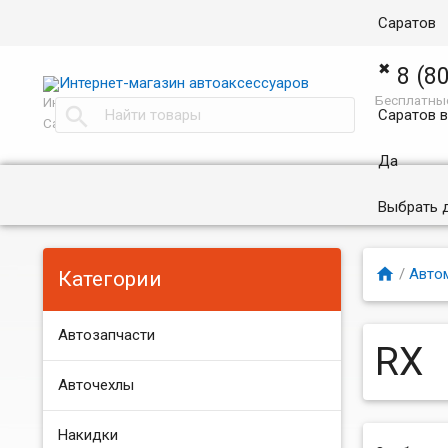
Саратов
✖
8 (8
Бесплатные
Интернет магазин автоаксессуаров в

Саратов 
Саратове
Да
Выбрать 

/
Авто
Категории
Автозапчасти
RX
Авточехлы
Накидки