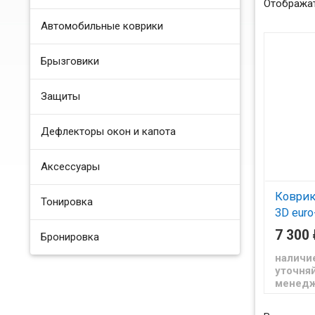
Отображат
Автомобильные коврики
Брызговики
Защиты
Дефлекторы окон и капота
Аксессуары
Коврик
Тонировка
3D euro
(2023-
7 300
Бронировка
наличи
уточняй
менед