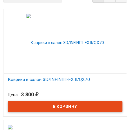
Коврики в салон 3D/INFINITI-FX II/QX70
В наличии
3 800
₽
Цена:
Коврики 3D Инфинити FX / QX-70