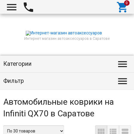



Интернет магазин автоаксессуаров в Саратове

Категории

Фильтр
Автомобильные коврики на
Infiniti QX70 в Саратове


