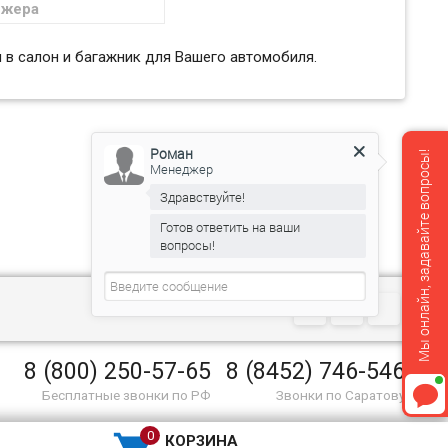
джера
в салон Евромат на
Солярис с 2010 / Верна
 в салон и багажник для Вашего автомобиля.
Роман
Мы онлайн, задавайте вопросы!
Менеджер
Здравствуйте!
Готов ответить на ваши
вопросы!
8 (800) 250-57-65
8 (8452) 746-546
Бесплатные звонки по РФ
Звонки по Саратову
КОРЗИНА