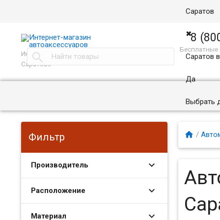
Саратов
✖
8 (80
Бесплатные 
Интернет магазин автоаксессуаров в

Саратов 
Саратове
Да
Выбрать 

/
Авто
Фильтр
Производитель
Авт
Расположение
Сар
Материал