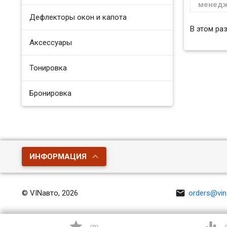
менед
Дефлекторы окон и капота
В этом ра
Аксессуары
Тонировка
Бронировка
ИНФОРМАЦИЯ

© VINавто, 2026
orders@vin

