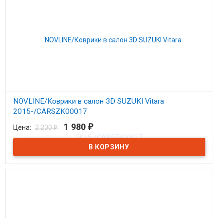
NOVLINE/Коврики в салон 3D SUZUKI Vitara
2015-/CARSZK00017
1 980
Цена:
2 200
₽
₽
В наличии
Ковры в салон для Сузуки Витара с 2015