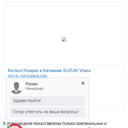
Rezkon/Коврик в багажник SUZUKI Vitara
2015-/5533005200
Роман
1 900
₽
Менеджер
наличие товара
уточняйте у
Здравствуйте!
менеджера
Готов ответить на ваши вопросы!
В этом разделе представлены только оригинальные и