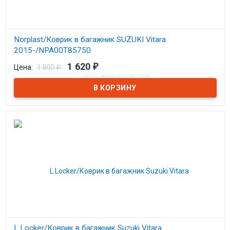
Norplast/Коврик в багажник SUZUKI Vitara
2015-/NPA00T85750
1 620
Цена:
1 800
₽
₽
В наличии
Коврик в багажник Сузуки Витара с 2015
L.Locker/Коврик в багажник Suzuki Vitara