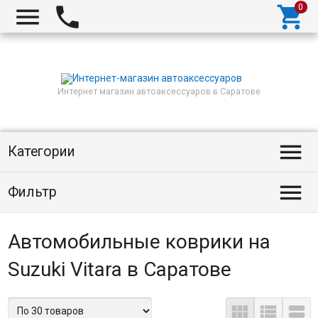



Интернет магазин автоаксессуаров в Саратове

Категории

Фильтр
Автомобильные коврики на
Suzuki Vitara в Саратове


