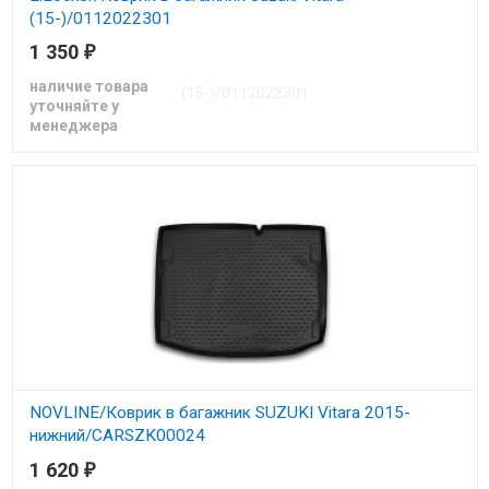
(15-)/0112022301
1 350
₽
Коврик в багажник Сузуки Витара с 2015
наличие товара
уточняйте у
менеджера
NOVLINE/Коврик в багажник SUZUKI Vitara 2015-
нижний/CARSZK00024
1 620
₽
Коврик в багажник Сузуки Витара с 2015