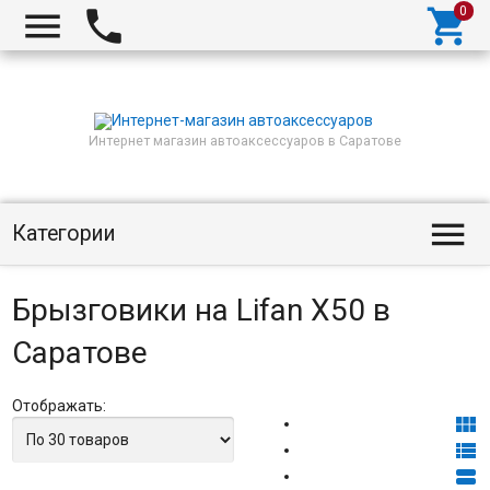



Интернет магазин автоаксессуаров в Саратове

Категории
Брызговики на Lifan X50 в
Саратове
Отображать:


