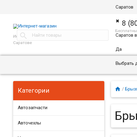
Саратов
✖
8 (8
Бесплатны

Саратов 
Интернет магазин автоаксессуаров в
Саратове
Да
Выбрать 

/
Брыз
Категории
Автозапчасти
Бры
Авточехлы