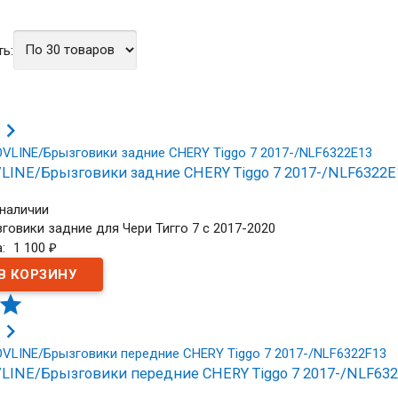
ь:

LINE/Брызговики задние CHERY Tiggo 7 2017-/NLF6322E
 наличии
говики задние для Чери Тигго 7 с 2017-2020
а:
1 100
₽


LINE/Брызговики передние CHERY Tiggo 7 2017-/NLF632