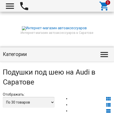



Интернет магазин автоаксессуаров в Саратове

Категории
Подушки под шею на Audi в
Саратове
Отображать:


