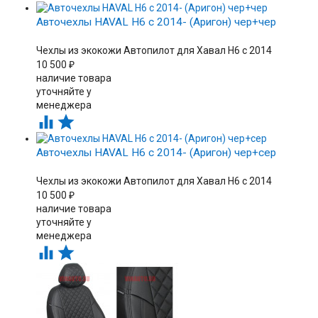
Авточехлы HAVAL H6 с 2014- (Аригон) чер+чер
Чехлы из экокожи Автопилот для Хавал H6 с 2014
10 500
₽
наличие товара
уточняйте у
менеджера


Авточехлы HAVAL H6 с 2014- (Аригон) чер+сер
Чехлы из экокожи Автопилот для Хавал H6 с 2014
10 500
₽
наличие товара
уточняйте у
менеджера

