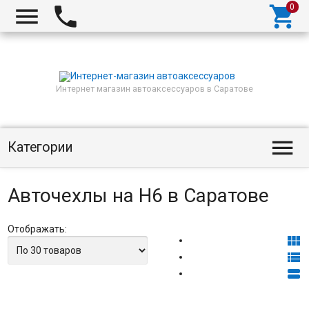



Интернет магазин автоаксессуаров в Саратове

Категории
Авточехлы на H6 в Саратове
Отображать:


