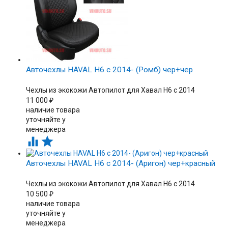
Авточехлы HAVAL H6 с 2014- (Ромб) чер+чер
Чехлы из экокожи Автопилот для Хавал H6 с 2014
11 000
₽
наличие товара
уточняйте у
менеджера


Авточехлы HAVAL H6 с 2014- (Аригон) чер+красный
Чехлы из экокожи Автопилот для Хавал H6 с 2014
10 500
₽
наличие товара
уточняйте у
менеджера