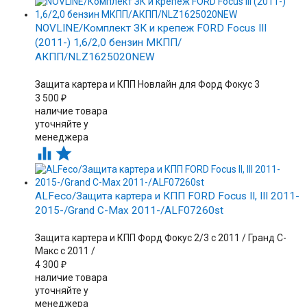
NOVLINE/Комплект ЗК и крепеж FORD Focus III
(2011-) 1,6/2,0 бензин МКПП/
АКПП/NLZ1625020NEW
Защита картера и КПП Новлайн для Форд Фокус 3
3 500
₽
наличие товара
уточняйте у
менеджера


ALFeco/Защита картера и КПП FORD Focus II, III 2011-
2015-/Grand C-Max 2011-/ALF07260st
Защита картера и КПП Форд Фокус 2/3 с 2011 / Гранд С-
Макс с 2011 /
4 300
₽
наличие товара
уточняйте у
менеджера