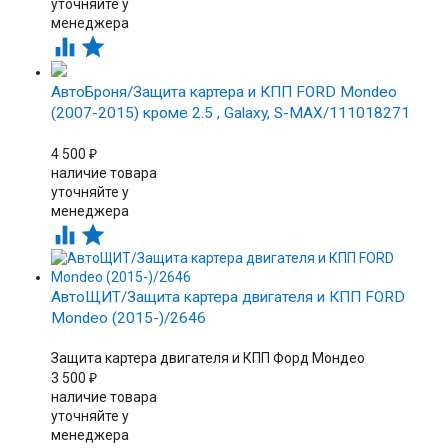
уточняйте у
менеджера


АвтоБроня/Защита картера и КПП FORD Mondeo
(2007-2015) кроме 2.5 , Galaxy, S-MAX/111018271
4 500
₽
наличие товара
уточняйте у
менеджера


АвтоЩИТ/Защита картера двигателя и КПП FORD
Mondeo (2015-)/2646
Защита картера двигателя и КПП Форд Мондео
3 500
₽
наличие товара
уточняйте у
менеджера