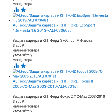
менеджера


ALFeco/Защита картера и КПП FORD EcoSport
1.6/Fiesta 1.6 2013-/ALF07360st
Защита картера и КПП Форд ЭкоСпорт // Фиеста
3 200
₽
наличие товара
уточняйте у
менеджера


ALFeco/Защита картера и КПП FORD Focus II
2005-/C-Max 2003-2010/ALF0701st
Защита картера и КПП Форд Фокус 2 // C-Max 2003-2010
3 800
₽
наличие товара
уточняйте у