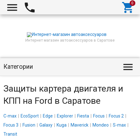



Интернет магазин автоаксессуаров в Саратове

Категории
Защиты картера двигателя и
КПП на Ford в Саратове
C-max
EcoSport
Edge
Explorer
Fiesta
Focus
Focus 2
Focus 3
Fusion
Galaxy
Kuga
Maverick
Mondeo
S-max
Transit