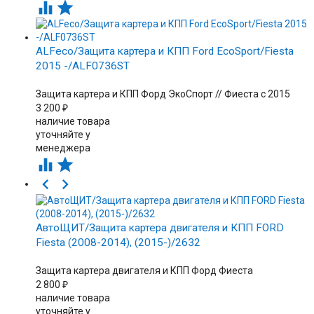


ALFeco/Защита картера и КПП Ford EcoSport/Fiesta
2015 -/ALF0736ST
Защита картера и КПП Форд ЭкоСпорт // Фиеста с 2015
3 200
₽
наличие товара
уточняйте у
менеджера




АвтоЩИТ/Защита картера двигателя и КПП FORD
Fiesta (2008-2014), (2015-)/2632
Защита картера двигателя и КПП Форд Фиеста
2 800
₽
наличие товара
уточняйте у