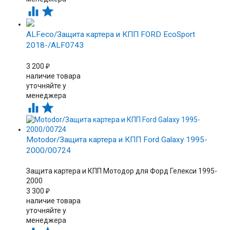


ALFeco/Защита картера и КПП FORD EcoSport
2018-/ALF0743
3 200
₽
наличие товара
уточняйте у
менеджера


Motodor/Защита картера и КПП Ford Galaxy 1995-
2000/00724
Защита картера и КПП Мотодор для Форд Гелекси 1995-
2000
3 300
₽
наличие товара
уточняйте у
менеджера