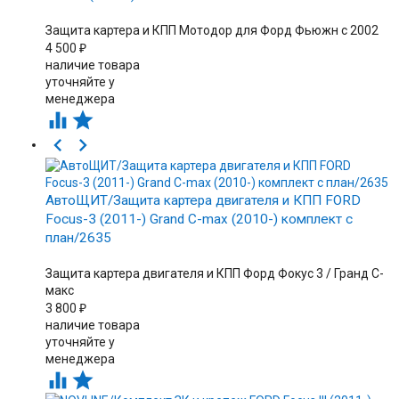
Защита картера и КПП Мотодор для Форд Фьюжн с 2002
4 500
₽
наличие товара
уточняйте у
менеджера




АвтоЩИТ/Защита картера двигателя и КПП FORD
Focus-3 (2011-) Grand C-max (2010-) комплект с
план/2635
Защита картера двигателя и КПП Форд Фокус 3 / Гранд С-
макс
3 800
₽
наличие товара
уточняйте у
менеджера

