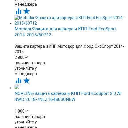
менеджера


Motodor/Защита для картера и КПП Ford EcoSport
2014-2015/60712
Защита картера и КПП Мотодор для Форд ЭкоСпорт 2014-
2015
2 800
₽
наличие товара
уточняйте у
менеджера


NOVLINE/Защита картера и КПП Ford EcoSport 2.0 АТ
4WD 2018-/NLZ1648030NEW
1 800
₽
наличие товара
уточняйте у
менеджера