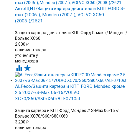
АвтоЩИТ/Защита картера двигателя и КПП FORD S-
max (2006-), Mondeo (2007-), VOLVO XC60
(2008-)/2621
Защита картера двигателя и КПП Форд С-макс / Мондео /
Вольво XC60
2 800
₽
наличие товара
уточняйте у
менеджера


ALFeco/Защита картера и КПП FORD Mondeo кроме
2.5 2007-/S-Max 06-15/VOLVO
XC70/S60/S80/X60/ALF0710st
Защита картера и КПП Форд Мондео // S-Max 06-15 //
Вольво XC70/S60/S80/X60
3 200
₽
наличие товара