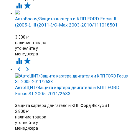


АвтоБроня/Защита картера и КПП FORD Focus II
(2005-), III (2011-)/C-Max 2003-2010/111018501
3 300
₽
наличие товара
уточняйте у
менеджера




АвтоЩИТ/Защита картера двигателя и КПП FORD
Focus ST 2005-2011/2633
Защита картера двигателя и КПП Форд Фокус ST
2 800
₽
наличие товара
уточняйте у
менеджера