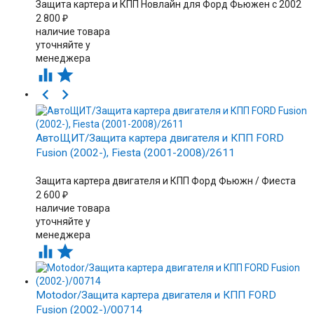
Защита картера и КПП Новлайн для Форд Фьюжен с 2002
2 800
₽
наличие товара
уточняйте у
менеджера




АвтоЩИТ/Защита картера двигателя и КПП FORD
Fusion (2002-), Fiesta (2001-2008)/2611
Защита картера двигателя и КПП Форд Фьюжн / Фиеста
2 600
₽
наличие товара
уточняйте у
менеджера


Motodor/Защита картера двигателя и КПП FORD
Fusion (2002-)/00714