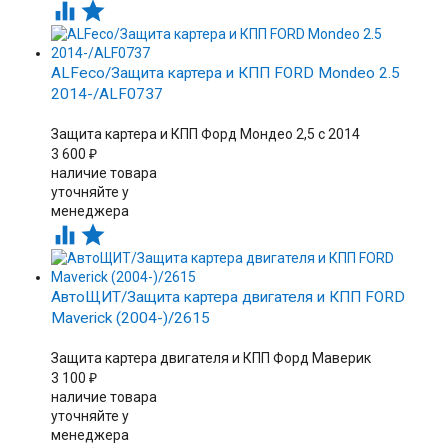


ALFeco/Защита картера и КПП FORD Mondeo 2.5
2014-/ALF0737
Защита картера и КПП Форд Мондео 2,5 с 2014
3 600
₽
наличие товара
уточняйте у
менеджера


АвтоЩИТ/Защита картера двигателя и КПП FORD
Maverick (2004-)/2615
Защита картера двигателя и КПП Форд Маверик
3 100
₽
наличие товара
уточняйте у
менеджера