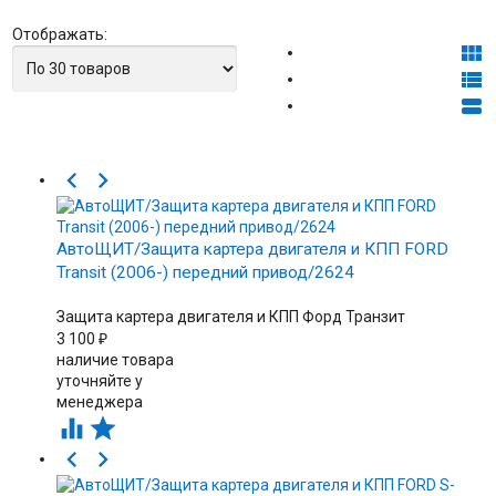
Отображать:





АвтоЩИТ/Защита картера двигателя и КПП FORD
Transit (2006-) передний привод/2624
Защита картера двигателя и КПП Форд Транзит
3 100
₽
наличие товара
уточняйте у
менеджера



