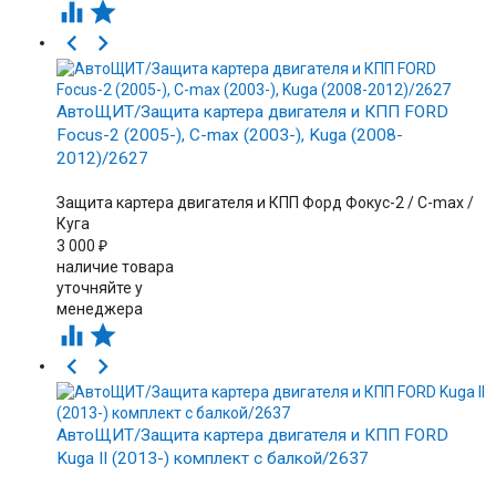




АвтоЩИТ/Защита картера двигателя и КПП FORD
Focus-2 (2005-), C-max (2003-), Kuga (2008-
2012)/2627
Защита картера двигателя и КПП Форд Фокус-2 / С-max /
Куга
3 000
₽
наличие товара
уточняйте у
менеджера




АвтоЩИТ/Защита картера двигателя и КПП FORD
Kuga II (2013-) комплект с балкой/2637