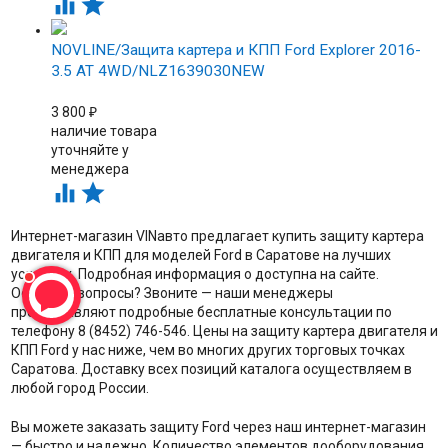


NOVLINE/Защита картера и КПП Ford Explorer 2016-
3.5 АТ 4WD/NLZ1639030NEW
3 800
₽
наличие товара
уточняйте у
менеджера


Интернет-магазин VINавто предлагает купить защиту картера
двигателя и КПП для моделей Ford в Саратове на лучших
условиях. Подробная информация о доступна на сайте.
Остались вопросы? Звоните — наши менеджеры
предоставляют подробные бесплатные консультации по
телефону 8 (8452) 746-546. Цены на защиту картера двигателя и
КПП Ford у нас ниже, чем во многих других торговых точках
Саратова. Доставку всех позиций каталога осуществляем в
любой город России.
Вы можете заказать защиту Ford через наш интернет-магазин
— быстро и надежно. Количество элементов дооборудования,