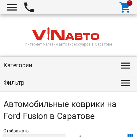



Интернет магазин автоаксессуаров в Саратове

Категории

Фильтр
Автомобильные коврики на
Ford Fusion в Саратове
Отображать:
