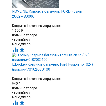
NOVLINE/Коврик в багажник FORD Fusion
2002-/B0006
Коврик в багажник Форд Фьюжн
1 620
₽
наличие товара
уточняйте у
менеджера


L.Locker/Коврик в багажник Ford Fusion hb (02-)
(пластик)/0102030100
Коврик в багажник Форд Фьюжн
540
₽
наличие товара
уточняйте у
менеджера

