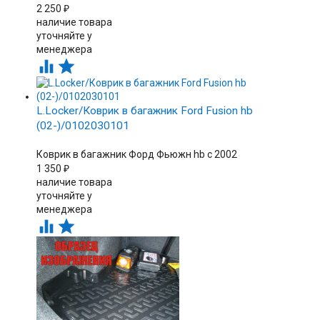
2 250
₽
наличие товара
уточняйте у
менеджера


L.Locker/Коврик в багажник Ford Fusion hb
(02-)/0102030101
Коврик в багажник Форд Фьюжн hb c 2002
1 350
₽
наличие товара
уточняйте у
менеджера

