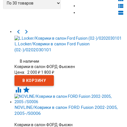




L.Locker/Коврики в салон Ford Fusion
(02-)/0202030101
В наличии
Коврики в салон ФОРД Фьюжен
Цена:
2 000
1 800
₽
₽


NOVLINE/Коврики в салон FORD Fusion 2002-2005,
2005-/S0006
Коврики в салон ФОРД Фьюжн