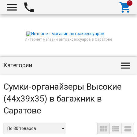



Интернет магазин автоаксессуаров в Саратове

Категории
Сумки-органайзеры Высокие
(44х39х35) в багажник в
Саратове


