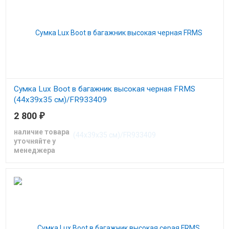
Сумка Lux Boot в багажник высокая черная FRMS
(44х39х35 см)/FR933409
2 800
₽
Сумка в багажник высокая (44х39х35)
наличие товара
уточняйте у
менеджера