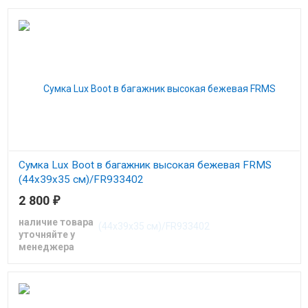
Сумка Lux Boot в багажник высокая бежевая FRMS
(44х39х35 см)/FR933402
2 800
₽
Сумка в багажник высокая (44х39х35)
наличие товара
уточняйте у
менеджера