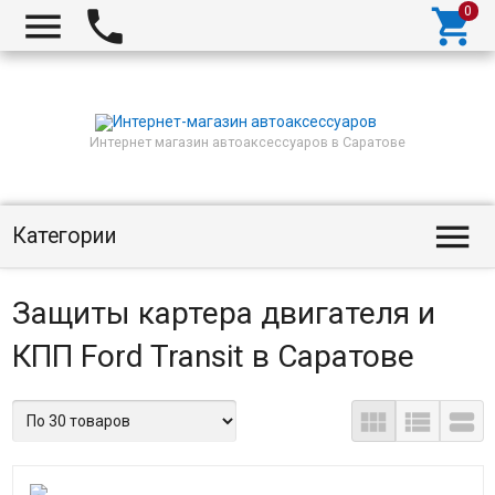



Интернет магазин автоаксессуаров в Саратове

Категории
Защиты картера двигателя и
КПП Ford Transit в Саратове


