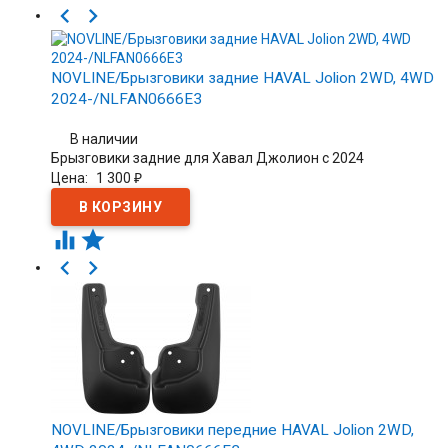


NOVLINE/Брызговики задние HAVAL Jolion 2WD, 4WD
2024-/NLFAN0666E3
В наличии
Брызговики задние для Хавал Джолион с 2024
Цена:
1 300
₽




NOVLINE/Брызговики передние HAVAL Jolion 2WD,