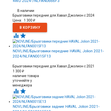
4WD 2024-/NLFAN0666F3
В наличии
Брызговики передние для Хавал Джолион с 2024
Цена:
1 300
₽


NOVLINE/Брызговики передние HAVAL Jolion 2021-
2024/NLFAN0015F13
Брызговики передние для Хавал Джолион с 2021
1 300
₽
наличие товара
уточняйте у
менеджера


NOVLINE/Брызговики задние HAVAL Jolion 2021-