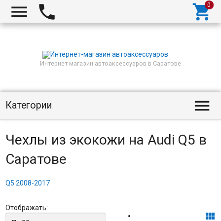



Интернет магазин автоаксессуаров в Саратове

Категории
Чехлы из экокожи на Audi Q5 в
Саратове
Q5 2008-2017
Отображать:
