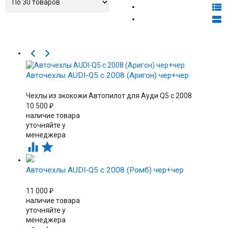




Авточехлы AUDI-Q5 с 2008 (Аригон) чер+чер
Чехлы из экокожи Автопилот для Ауди Q5 c 2008
10 500
₽
наличие товара
уточняйте у
менеджера


Авточехлы AUDI-Q5 с 2008 (Ромб) чер+чер
11 000
₽
наличие товара
уточняйте у
менеджера