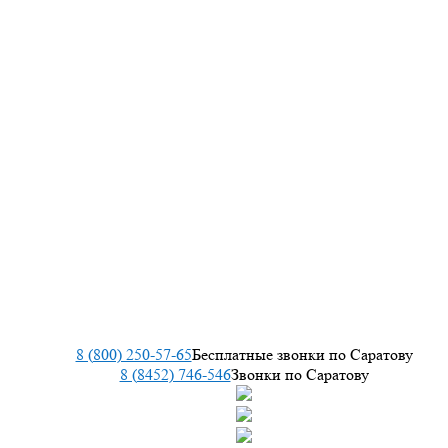
8 (800) 250-57-65
Бесплатные звонки по Саратову
8 (8452) 746-546
Звонки по Саратову